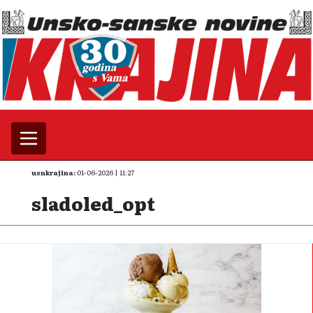
usnkrajina:
01-06-2026 | 11:27
sladoled_opt