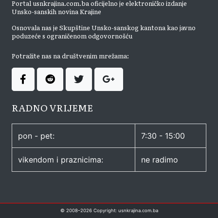
Portal usnkrajina.com.ba oficijelno je elektroničko izdanje
Unsko-sanskih novina Krajine
Osnovala nas je Skupštine Unsko-sanskog kantona kao javno
poduzeće s ograničenom odgovornošću
Potražite nas na društvenim mrežama:
RADNO VRIJEME
pon - pet:
7:30 - 15:00
vikendom i praznicima:
ne radimo
© 2008–
2026
Copyright: usnkrajina.com.ba