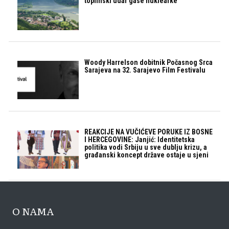
toplinski udar gase nuklearke
Woody Harrelson dobitnik Počasnog Srca
Sarajeva na 32. Sarajevo Film Festivalu
REAKCIJE NA VUČIĆEVE PORUKE IZ BOSNE
I HERCEGOVINE: Janjić: Identitetska
politika vodi Srbiju u sve dublju krizu, a
građanski koncept države ostaje u sjeni
O NAMA