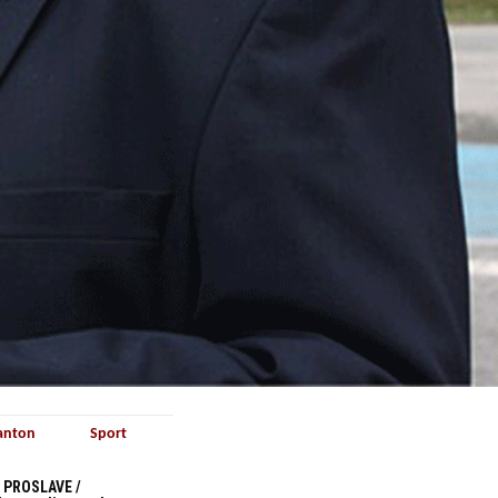
anton
Sport
 PROSLAVE /