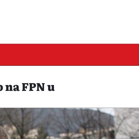
 na FPN u