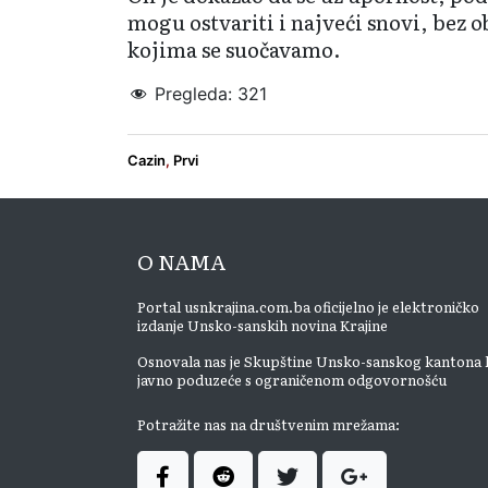
mogu ostvariti i najveći snovi, bez o
kojima se suočavamo.
Pregleda:
321
Cazin
,
Prvi
O NAMA
Portal usnkrajina.com.ba oficijelno je elektroničko
izdanje Unsko-sanskih novina Krajine
Osnovala nas je Skupštine Unsko-sanskog kantona 
javno poduzeće s ograničenom odgovornošću
Potražite nas na društvenim mrežama: