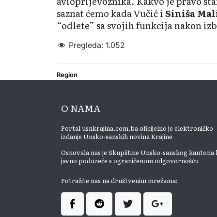
avioprijevoznika. Kakvo je pravo st
saznat ćemo kada Vučić i
Siniša Mal
“odlete” sa svojih funkcija nakon izb
Pregleda:
1.052
Region
O NAMA
Portal usnkrajina.com.ba oficijelno je elektroničko
izdanje Unsko-sanskih novina Krajine
Osnovala nas je Skupštine Unsko-sanskog kantona 
javno poduzeće s ograničenom odgovornošću
Potražite nas na društvenim mrežama: