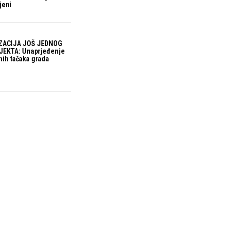
jeni
ZACIJA JOŠ JEDNOG
EKTA: Unaprjeđenje
nih tačaka grada