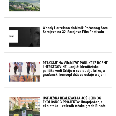
Woody Harrelson dobitnik Počasnog Srca
Sarajeva na 32. Sarajevo Film Festivalu
REAKCIJE NA VUČIĆEVE PORUKE IZ BOSNE
I HERCEGOVINE: Janjić: Identitetska
politika vodi Srbiju u sve dublju krizu, a
građanski koncept države ostaje u sjeni
USPJEŠNA REALIZACIJA JOŠ JEDNOG
EKOLOŠKOG PROJEKTA: Unaprjeđenje
eko otoka – zelenih tačaka grada Bihaća