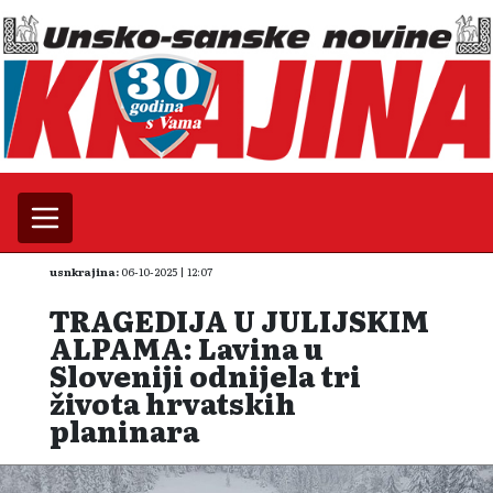
usnkrajina:
06-10-2025 | 12:07
TRAGEDIJA U JULIJSKIM
ALPAMA: Lavina u
Sloveniji odnijela tri
života hrvatskih
planinara