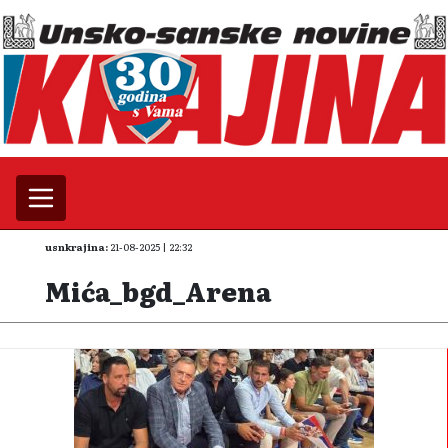
usnkrajina:
21-08-2025 | 22:32
Mića_bgd_Arena