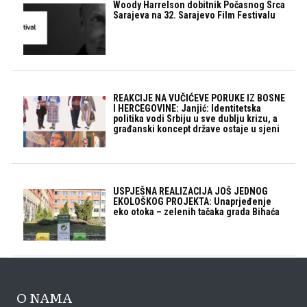
Woody Harrelson dobitnik Počasnog Srca
Sarajeva na 32. Sarajevo Film Festivalu
REAKCIJE NA VUČIĆEVE PORUKE IZ BOSNE
I HERCEGOVINE: Janjić: Identitetska
politika vodi Srbiju u sve dublju krizu, a
građanski koncept države ostaje u sjeni
USPJEŠNA REALIZACIJA JOŠ JEDNOG
EKOLOŠKOG PROJEKTA: Unaprjeđenje
eko otoka – zelenih tačaka grada Bihaća
O NAMA