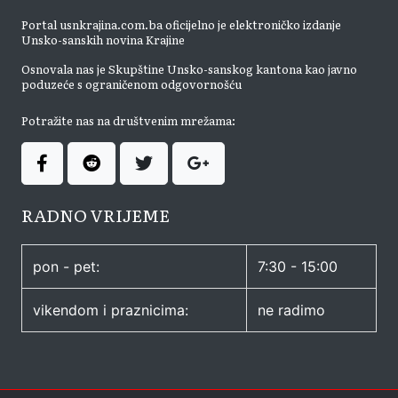
Portal usnkrajina.com.ba oficijelno je elektroničko izdanje
Unsko-sanskih novina Krajine
Osnovala nas je Skupštine Unsko-sanskog kantona kao javno
poduzeće s ograničenom odgovornošću
Potražite nas na društvenim mrežama:
RADNO VRIJEME
pon - pet:
7:30 - 15:00
vikendom i praznicima:
ne radimo