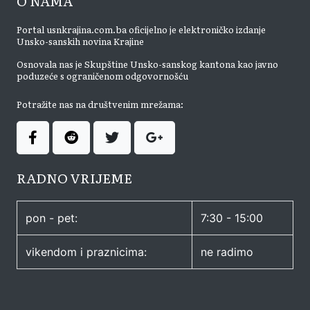
O NAMA
Portal usnkrajina.com.ba oficijelno je elektroničko izdanje
Unsko-sanskih novina Krajine
Osnovala nas je Skupštine Unsko-sanskog kantona kao javno
poduzeće s ograničenom odgovornošću
Potražite nas na društvenim mrežama:
RADNO VRIJEME
pon - pet:
7:30 - 15:00
vikendom i praznicima:
ne radimo