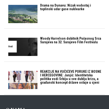
Drama na Dunavu: Nizak vodostaj i
toplinski udar gase nuklearke
Woody Harrelson dobitnik Počasnog Srca
Sarajeva na 32. Sarajevo Film Festivalu
REAKCIJE NA VUČIĆEVE PORUKE IZ BOSNE
I HERCEGOVINE: Janjić: Identitetska
politika vodi Srbiju u sve dublju krizu, a
građanski koncept države ostaje u sjeni