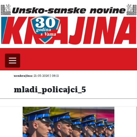
usnkrajina:
21-05-2026 | 08:11
mladi_policajci_5