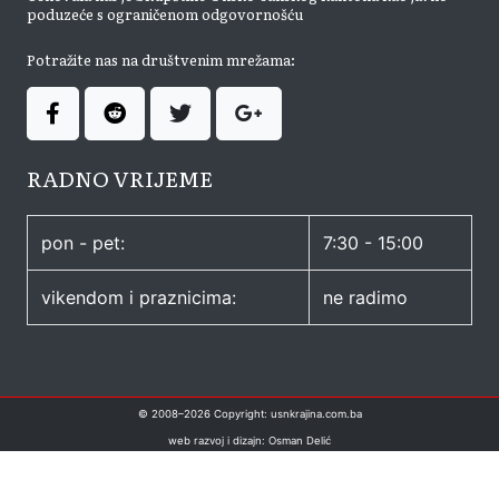
poduzeće s ograničenom odgovornošću
Potražite nas na društvenim mrežama:
RADNO VRIJEME
pon - pet:
7:30 - 15:00
vikendom i praznicima:
ne radimo
© 2008–
2026
Copyright: usnkrajina.com.ba
web razvoj i dizajn: Osman Delić