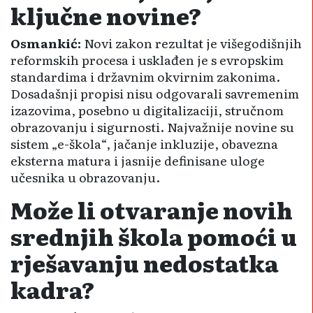
ključne novine?
Osmankić:
Novi zakon rezultat je višegodišnjih
reformskih procesa i usklađen je s evropskim
standardima i državnim okvirnim zakonima.
Dosadašnji propisi nisu odgovarali savremenim
izazovima, posebno u digitalizaciji, stručnom
obrazovanju i sigurnosti. Najvažnije novine su
sistem „e-škola“, jačanje inkluzije, obavezna
eksterna matura i jasnije definisane uloge
učesnika u obrazovanju.
Može li otvaranje novih
srednjih škola pomoći u
rješavanju nedostatka
kadra?