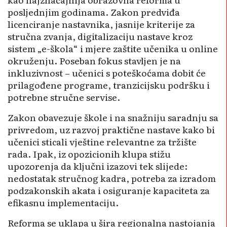
posljednjim godinama. Zakon predviđa
licenciranje nastavnika, jasnije kriterije za
stručna zvanja, digitalizaciju nastave kroz
sistem „e-škola“ i mjere zaštite učenika u online
okruženju. Poseban fokus stavljen je na
inkluzivnost – učenici s poteškoćama dobit će
prilagođene programe, tranzicijsku podršku i
potrebne stručne servise.
Zakon obavezuje škole i na snažniju saradnju sa
privredom, uz razvoj praktične nastave kako bi
učenici sticali vještine relevantne za tržište
rada. Ipak, iz opozicionih klupa stižu
upozorenja da ključni izazovi tek slijede:
nedostatak stručnog kadra, potreba za izradom
podzakonskih akata i osiguranje kapaciteta za
efikasnu implementaciju.
Reforma se uklapa u šira regionalna nastojanja