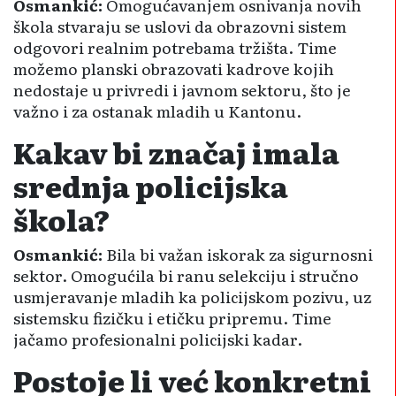
Osmankić:
Omogućavanjem osnivanja novih
škola stvaraju se uslovi da obrazovni sistem
odgovori realnim potrebama tržišta. Time
možemo planski obrazovati kadrove kojih
nedostaje u privredi i javnom sektoru, što je
važno i za ostanak mladih u Kantonu.
Kakav bi značaj imala
srednja policijska
škola?
Osmankić:
Bila bi važan iskorak za sigurnosni
sektor. Omogućila bi ranu selekciju i stručno
usmjeravanje mladih ka policijskom pozivu, uz
sistemsku fizičku i etičku pripremu. Time
jačamo profesionalni policijski kadar.
Postoje li već konkretni