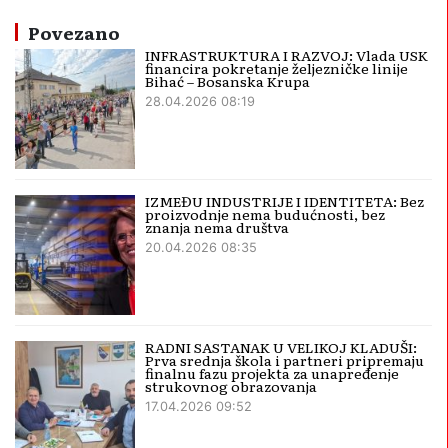
Povezano
INFRASTRUKTURA I RAZVOJ: Vlada USK
financira pokretanje željezničke linije
Bihać – Bosanska Krupa
28.04.2026 08:19
IZMEĐU INDUSTRIJE I IDENTITETA: Bez
proizvodnje nema budućnosti, bez
znanja nema društva
20.04.2026 08:35
RADNI SASTANAK U VELIKOJ KLADUŠI:
Prva srednja škola i partneri pripremaju
finalnu fazu projekta za unapređenje
strukovnog obrazovanja
17.04.2026 09:52