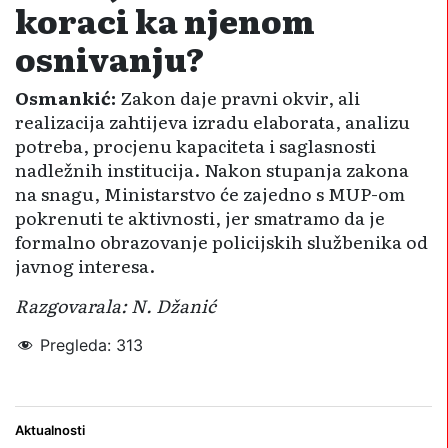
koraci ka njenom
osnivanju?
Osmankić:
Zakon daje pravni okvir, ali
realizacija zahtijeva izradu elaborata, analizu
potreba, procjenu kapaciteta i saglasnosti
nadležnih institucija. Nakon stupanja zakona
na snagu, Ministarstvo će zajedno s MUP-om
pokrenuti te aktivnosti, jer smatramo da je
formalno obrazovanje policijskih službenika od
javnog interesa.
Razgovarala: N. Džanić
Pregleda:
313
ministar Osmankić
obrazovanje
Aktualnosti