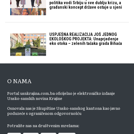
politika vodi Srbiju u sve dublju krizu, a
građanski koncept države ostaje u sjeni
USPJEŠNA REALIZACIJA JOŠ JEDNOG
EKOLOŠKOG PROJEKTA: Unaprjeđenje
eko otoka – zelenih tačaka grada Bihaća
O NAMA
Portal usnkrajina.com.ba oficijelno je elektroničko izdanje
Unsko-sanskih novina Krajine
Osnovala nas je Skupštine Unsko-sanskog kantona kao javno
poduzeće s ograničenom odgovornošću
Potražite nas na društvenim mrežama: