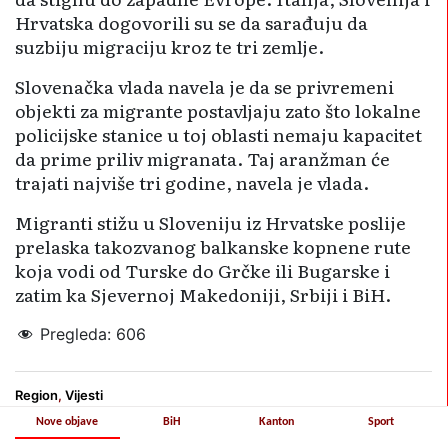
Hrvatska dogovorili su se da sarađuju da
suzbiju migraciju kroz te tri zemlje.
Slovenačka vlada navela je da se privremeni
objekti za migrante postavljaju zato što lokalne
policijske stanice u toj oblasti nemaju kapacitet
da prime priliv migranata. Taj aranžman će
trajati najviše tri godine, navela je vlada.
Migranti stižu u Sloveniju iz Hrvatske poslije
prelaska takozvanog balkanske kopnene rute
koja vodi od Turske do Grčke ili Bugarske i
zatim ka Sjevernoj Makedoniji, Srbiji i BiH.
Pregleda:
606
Region
,
Vijesti
Nove objave
BiH
Kanton
Sport