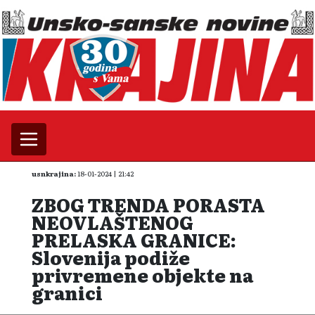
usnkrajina:
18-01-2024 | 21:42
ZBOG TRENDA PORASTA
NEOVLAŠTENOG
PRELASKA GRANICE:
Slovenija podiže
privremene objekte na
granici