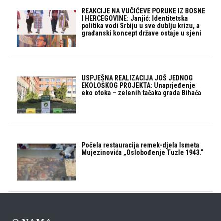
REAKCIJE NA VUČIĆEVE PORUKE IZ BOSNE
I HERCEGOVINE: Janjić: Identitetska
politika vodi Srbiju u sve dublju krizu, a
građanski koncept države ostaje u sjeni
USPJEŠNA REALIZACIJA JOŠ JEDNOG
EKOLOŠKOG PROJEKTA: Unaprjeđenje
eko otoka – zelenih tačaka grada Bihaća
Počela restauracija remek-djela Ismeta
Mujezinovića „Oslobođenje Tuzle 1943.“