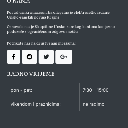
O NAMA
Portal usnkrajina.com.ba oficijelno je elektroničko izdanje
Unsko-sanskih novina Krajine
Osnovala nas je Skupštine Unsko-sanskog kantona kao javno
poduzeće s ograničenom odgovornošću
Potražite nas na društvenim mrežama:
RADNO VRIJEME
pon - pet:
7:30 - 15:00
vikendom i praznicima:
ne radimo