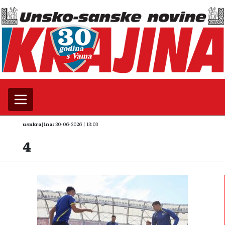
usnkrajina:
30-06-2026 | 13:03
4