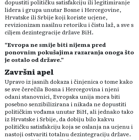
dopustiti političku satisfakciju ili legitimiranje
lidera i grupa unutar Bosne i Hercegovine,
Hrvatske ili Srbije koji koriste ucjene,
revizionizam nasilnu retoriku i čistu laž, a sve s
ciljem dezintegracije države BiH.
“Evropa ne smije biti nijema pred
ponovnim pokušajima razaranja onoga što
je ostalo od države.”
Završni apel
Upravo iz jasnih dokaza i činjenica o tome kako
se sve čerečila Bosna i Hercegovina i njeni
odani stanovnici, Evropska unija mora biti
posebno senzibilizirana i nikada ne dopustiti
političkim vođama unutar BiH, ali jednako tako
iz Hrvatske i Srbije, da dobiju bilo kakvu
političku satisfakciju koja se oslanja na ucjenu i
nastoji ostvariti totalnu dezintegraciju države.