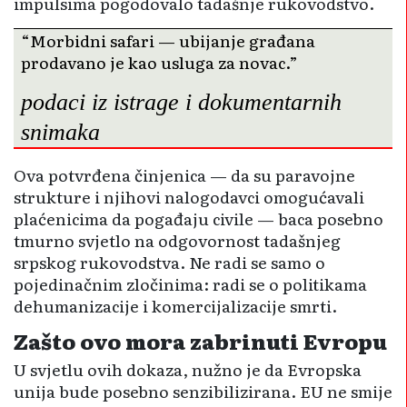
impulsima pogodovalo tadašnje rukovodstvo.
“Morbidni safari — ubijanje građana
prodavano je kao usluga za novac.”
podaci iz istrage i dokumentarnih
snimaka
Ova potvrđena činjenica — da su paravojne
strukture i njihovi nalogodavci omogućavali
plaćenicima da pogađaju civile — baca posebno
tmurno svjetlo na odgovornost tadašnjeg
srpskog rukovodstva. Ne radi se samo o
pojedinačnim zločinima: radi se o politikama
dehumanizacije i komercijalizacije smrti.
Zašto ovo mora zabrinuti Evropu
U svjetlu ovih dokaza, nužno je da Evropska
unija bude posebno senzibilizirana. EU ne smije