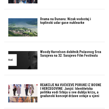
Drama na Dunavu: Nizak vodostaj i
toplinski udar gase nuklearke
Woody Harrelson dobitnik Počasnog Srca
Sarajeva na 32. Sarajevo Film Festivalu
REAKCIJE NA VUČIĆEVE PORUKE IZ BOSNE
I HERCEGOVINE: Janjić: Identitetska
politika vodi Srbiju u sve dublju krizu, a
građanski koncept države ostaje u sjeni