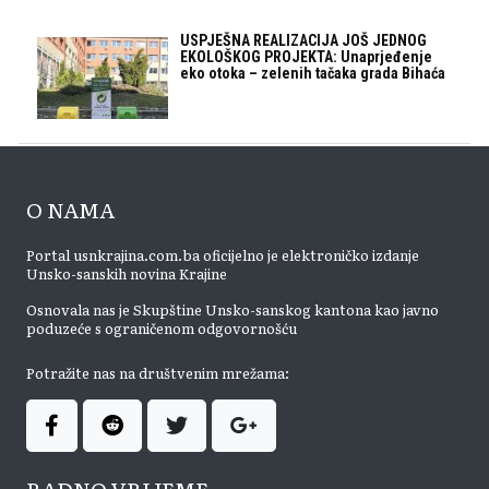
USPJEŠNA REALIZACIJA JOŠ JEDNOG
EKOLOŠKOG PROJEKTA: Unaprjeđenje
eko otoka – zelenih tačaka grada Bihaća
O NAMA
Portal usnkrajina.com.ba oficijelno je elektroničko izdanje
Unsko-sanskih novina Krajine
Osnovala nas je Skupštine Unsko-sanskog kantona kao javno
poduzeće s ograničenom odgovornošću
Potražite nas na društvenim mrežama:
RADNO VRIJEME