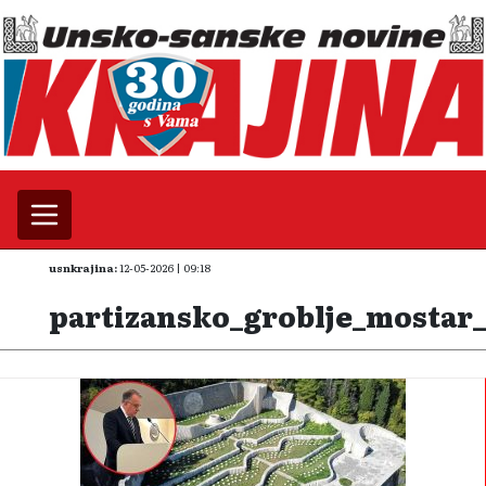
usnkrajina:
12-05-2026 | 09:18
partizansko_groblje_mostar_