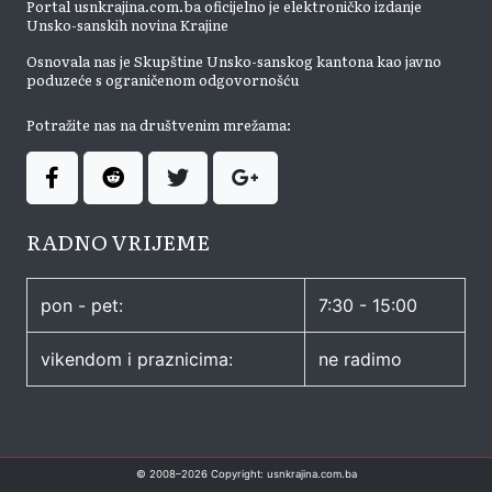
Portal usnkrajina.com.ba oficijelno je elektroničko izdanje
Unsko-sanskih novina Krajine
Osnovala nas je Skupštine Unsko-sanskog kantona kao javno
poduzeće s ograničenom odgovornošću
Potražite nas na društvenim mrežama:
RADNO VRIJEME
pon - pet:
7:30 - 15:00
vikendom i praznicima:
ne radimo
© 2008–
2026
Copyright: usnkrajina.com.ba