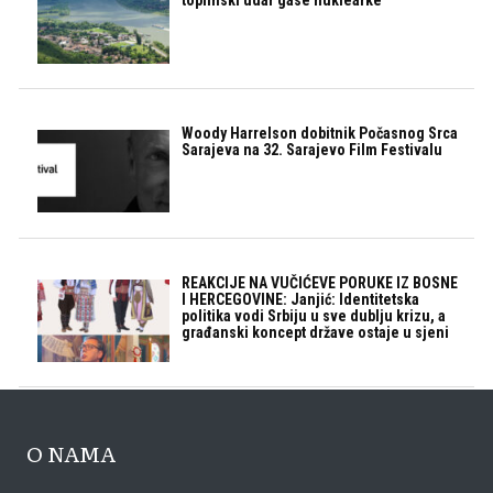
toplinski udar gase nuklearke
Woody Harrelson dobitnik Počasnog Srca
Sarajeva na 32. Sarajevo Film Festivalu
REAKCIJE NA VUČIĆEVE PORUKE IZ BOSNE
I HERCEGOVINE: Janjić: Identitetska
politika vodi Srbiju u sve dublju krizu, a
građanski koncept države ostaje u sjeni
O NAMA