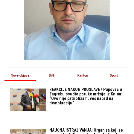
Nove objave
BiH
Kanton
Sport
REAKCIJE NAKON PROSLAVE / Pupovac u
Zagrebu osudio poruke mržnje iz Knina:
“Ovo nije patriotizam, već napad na
demokraciju”
NAUČNA ISTRAŽIVANJA: Organ za koji se