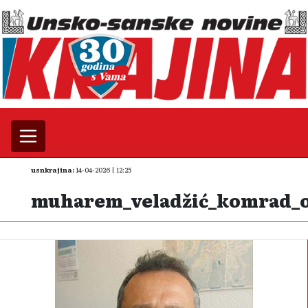
usnkrajina:
14-04-2026 | 12:25
muharem_veladžić_komrad_