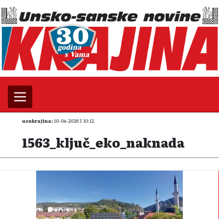
usnkrajina:
10-04-2026 | 10:12
1563_ključ_eko_naknada