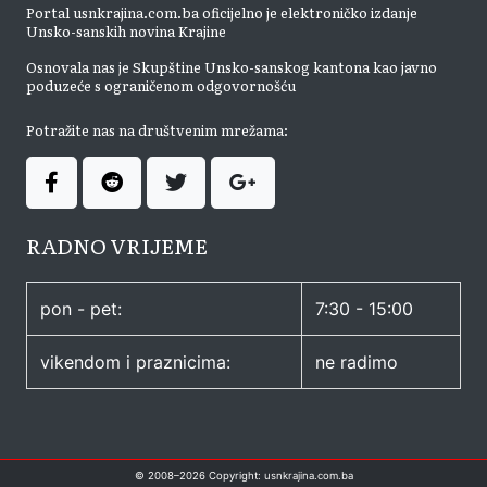
Portal usnkrajina.com.ba oficijelno je elektroničko izdanje
Unsko-sanskih novina Krajine
Osnovala nas je Skupštine Unsko-sanskog kantona kao javno
poduzeće s ograničenom odgovornošću
Potražite nas na društvenim mrežama:
RADNO VRIJEME
pon - pet:
7:30 - 15:00
vikendom i praznicima:
ne radimo
© 2008–
2026
Copyright: usnkrajina.com.ba