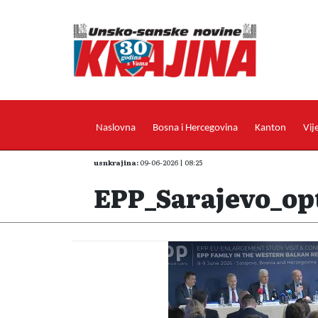
Naslovna
Bosna i Hercegovina
Kanton
Vij
usnkrajina:
09-06-2026 | 08:25
EPP_Sarajevo_op