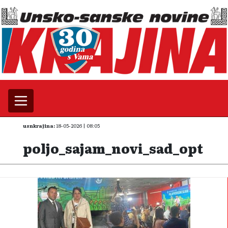
usnkrajina:
18-05-2026 | 08:05
poljo_sajam_novi_sad_opt