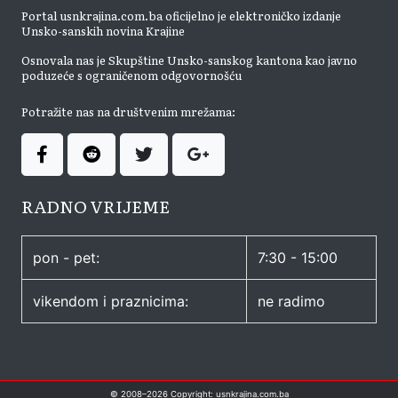
Portal usnkrajina.com.ba oficijelno je elektroničko izdanje
Unsko-sanskih novina Krajine
Osnovala nas je Skupštine Unsko-sanskog kantona kao javno
poduzeće s ograničenom odgovornošću
Potražite nas na društvenim mrežama:
RADNO VRIJEME
pon - pet:
7:30 - 15:00
vikendom i praznicima:
ne radimo
© 2008–
2026
Copyright: usnkrajina.com.ba