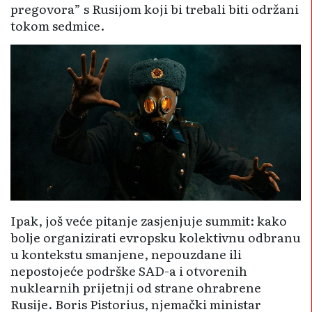
pregovora” s Rusijom koji bi trebali biti održani
tokom sedmice.
Ipak, još veće pitanje zasjenjuje summit: kako
bolje organizirati evropsku kolektivnu odbranu
u kontekstu smanjene, nepouzdane ili
nepostojeće podrške SAD-a i otvorenih
nuklearnih prijetnji od strane ohrabrene
Rusije. Boris Pistorius, njemački ministar