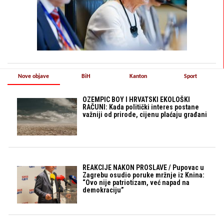
Nove objave
BiH
Kanton
Sport
OZEMPIC BOY I HRVATSKI EKOLOŠKI
RAČUNI: Kada politički interes postane
važniji od prirode, cijenu plaćaju građani
REAKCIJE NAKON PROSLAVE / Pupovac u
Zagrebu osudio poruke mržnje iz Knina:
“Ovo nije patriotizam, već napad na
demokraciju”