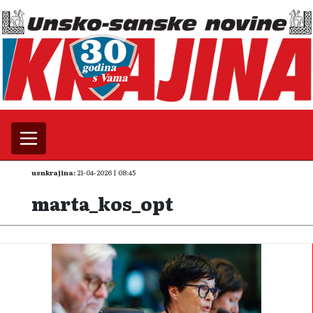
usnkrajina:
21-04-2026 | 08:45
marta_kos_opt