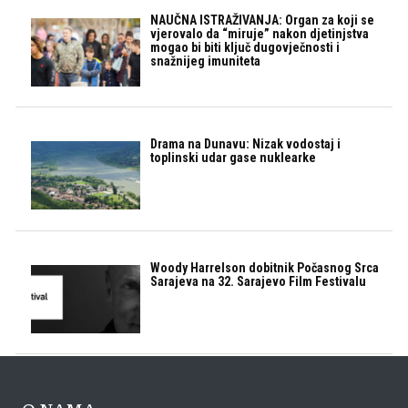
NAUČNA ISTRAŽIVANJA: Organ za koji se
vjerovalo da “miruje” nakon djetinjstva
mogao bi biti ključ dugovječnosti i
snažnijeg imuniteta
Drama na Dunavu: Nizak vodostaj i
toplinski udar gase nuklearke
Woody Harrelson dobitnik Počasnog Srca
Sarajeva na 32. Sarajevo Film Festivalu