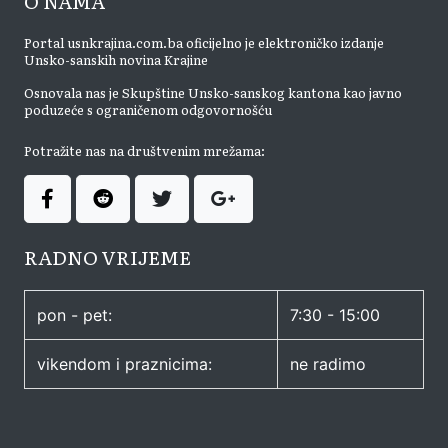
O NAMA
Portal usnkrajina.com.ba oficijelno je elektroničko izdanje
Unsko-sanskih novina Krajine
Osnovala nas je Skupštine Unsko-sanskog kantona kao javno
poduzeće s ograničenom odgovornošću
Potražite nas na društvenim mrežama:
RADNO VRIJEME
pon - pet:
7:30 - 15:00
vikendom i praznicima:
ne radimo