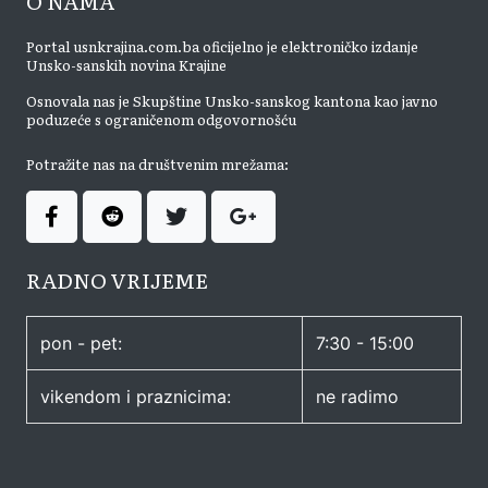
O NAMA
Portal usnkrajina.com.ba oficijelno je elektroničko izdanje
Unsko-sanskih novina Krajine
Osnovala nas je Skupštine Unsko-sanskog kantona kao javno
poduzeće s ograničenom odgovornošću
Potražite nas na društvenim mrežama:
RADNO VRIJEME
pon - pet:
7:30 - 15:00
vikendom i praznicima:
ne radimo