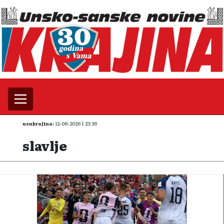
usnkrajina:
12-06-2026 | 23:36
slavlje