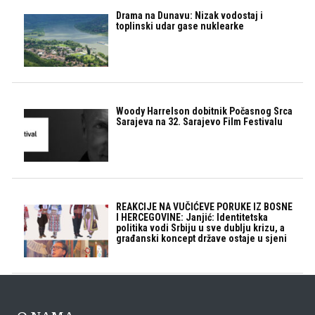
Drama na Dunavu: Nizak vodostaj i
toplinski udar gase nuklearke
Woody Harrelson dobitnik Počasnog Srca
Sarajeva na 32. Sarajevo Film Festivalu
REAKCIJE NA VUČIĆEVE PORUKE IZ BOSNE
I HERCEGOVINE: Janjić: Identitetska
politika vodi Srbiju u sve dublju krizu, a
građanski koncept države ostaje u sjeni