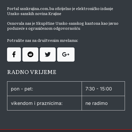
Portal usnkrajina.com.ba oficijelno je elektroničko izdanje
Unsko-sanskih novina Krajine
Osnovala nas je Skupštine Unsko-sanskog kantona kao javno
poduzeće s ograničenom odgovornošću
Potražite nas na društvenim mrežama:
RADNO VRIJEME
pon - pet:
7:30 - 15:00
vikendom i praznicima:
ne radimo