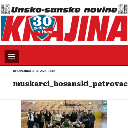
usnkrajina:
16-05-2025 | 13:10
muskarci_bosanski_petrovac