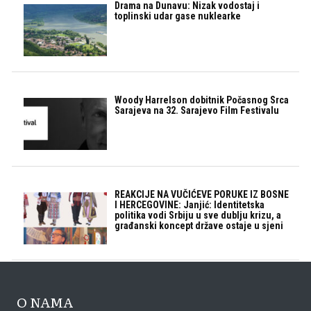
Drama na Dunavu: Nizak vodostaj i
toplinski udar gase nuklearke
Woody Harrelson dobitnik Počasnog Srca
Sarajeva na 32. Sarajevo Film Festivalu
REAKCIJE NA VUČIĆEVE PORUKE IZ BOSNE
I HERCEGOVINE: Janjić: Identitetska
politika vodi Srbiju u sve dublju krizu, a
građanski koncept države ostaje u sjeni
O NAMA