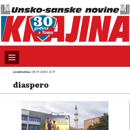
usnkrajina:
18-07-2025 | 21:37
diaspero