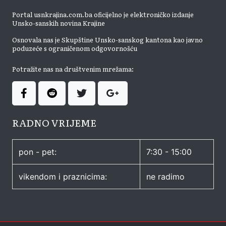
Portal usnkrajina.com.ba oficijelno je elektroničko izdanje
Unsko-sanskih novina Krajine
Osnovala nas je Skupštine Unsko-sanskog kantona kao javno
poduzeće s ograničenom odgovornošću
Potražite nas na društvenim mrežama:
RADNO VRIJEME
pon - pet:
7:30 - 15:00
vikendom i praznicima:
ne radimo