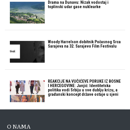
Drama na Dunavu: Nizak vodostaj i
toplinski udar gase nuklearke
Woody Harrelson dobitnik Počasnog Srca
Sarajeva na 32. Sarajevo Film Festivalu
REAKCIJE NA VUČIĆEVE PORUKE IZ BOSNE
I HERCEGOVINE: Janjić: Identitetska
politika vodi Srbiju u sve dublju krizu, a
građanski koncept države ostaje u sjeni
O NAMA