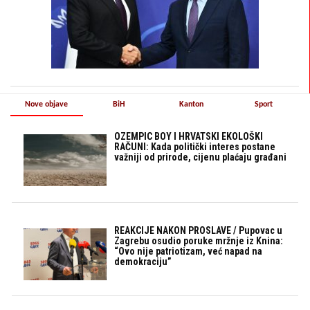
Nove objave
BiH
Kanton
Sport
OZEMPIC BOY I HRVATSKI EKOLOŠKI
RAČUNI: Kada politički interes postane
važniji od prirode, cijenu plaćaju građani
REAKCIJE NAKON PROSLAVE / Pupovac u
Zagrebu osudio poruke mržnje iz Knina:
“Ovo nije patriotizam, već napad na
demokraciju”