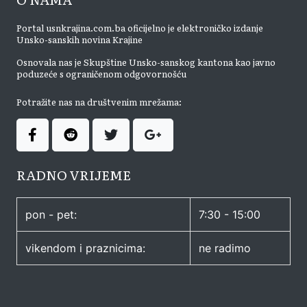
Portal usnkrajina.com.ba oficijelno je elektroničko izdanje
Unsko-sanskih novina Krajine
Osnovala nas je Skupštine Unsko-sanskog kantona kao javno
poduzeće s ograničenom odgovornošću
Potražite nas na društvenim mrežama:
RADNO VRIJEME
pon - pet:
7:30 - 15:00
vikendom i praznicima:
ne radimo