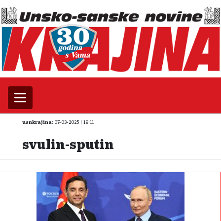
usnkrajina:
07-03-2025 | 19:11
svulin-sputin