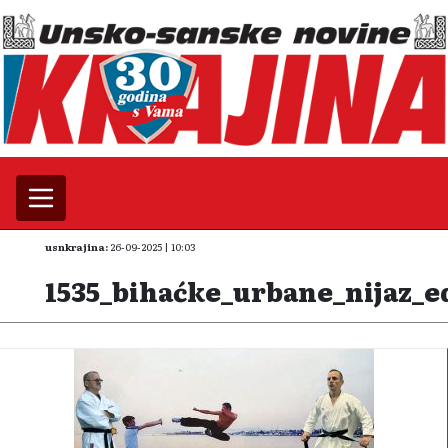
usnkrajina:
26-09-2025 | 10:03
1535_bihaćke_urbane_nijaz_e