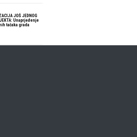
ZACIJA JOŠ JEDNOG
EKTA: Unaprjeđenje
nih tačaka grada