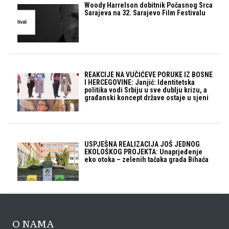
Woody Harrelson dobitnik Počasnog Srca
Sarajeva na 32. Sarajevo Film Festivalu
REAKCIJE NA VUČIĆEVE PORUKE IZ BOSNE
I HERCEGOVINE: Janjić: Identitetska
politika vodi Srbiju u sve dublju krizu, a
građanski koncept države ostaje u sjeni
USPJEŠNA REALIZACIJA JOŠ JEDNOG
EKOLOŠKOG PROJEKTA: Unaprjeđenje
eko otoka – zelenih tačaka grada Bihaća
O NAMA