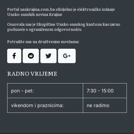
Portal usnkrajina.com.ba oficijelno je elektroničko izdanje
Unsko-sanskih novina Krajine
Osnovala nas je Skupštine Unsko-sanskog kantona kao javno
poduzeće s ograničenom odgovornošću
Potražite nas na društvenim mrežama:
RADNO VRIJEME
pon - pet:
7:30 - 15:00
vikendom i praznicima:
ne radimo