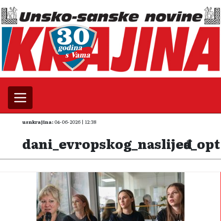
usnkrajina:
04-06-2026 | 12:38
dani_evropskog_naslijeđa_opt