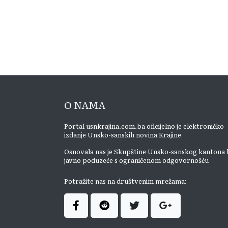
O NAMA
Portal usnkrajina.com.ba oficijelno je elektroničko
izdanje Unsko-sanskih novina Krajine
Osnovala nas je Skupštine Unsko-sanskog kantona 
javno poduzeće s ograničenom odgovornošću
Potražite nas na društvenim mrežama: