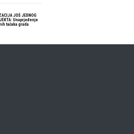
ZACIJA JOŠ JEDNOG
EKTA: Unaprjeđenje
nih tačaka grada