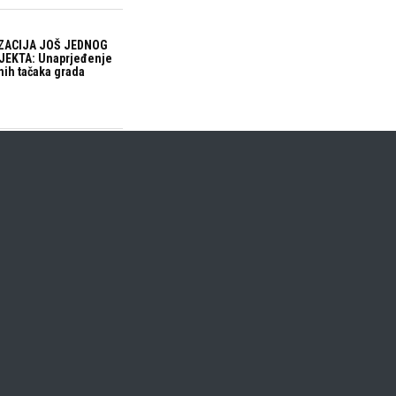
ZACIJA JOŠ JEDNOG
EKTA: Unaprjeđenje
nih tačaka grada