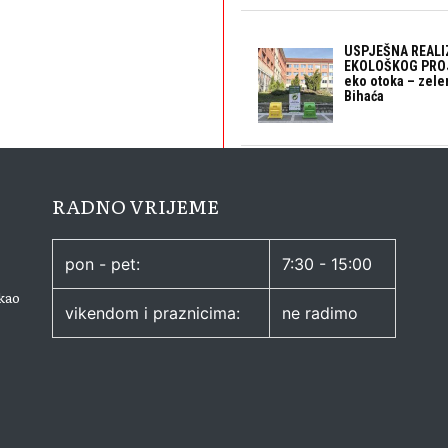
USPJEŠNA REALI
EKOLOŠKOG PROJ
eko otoka – zele
Bihaća
RADNO VRIJEME
pon - pet:
7:30 - 15:00
kao
vikendom i praznicima:
ne radimo