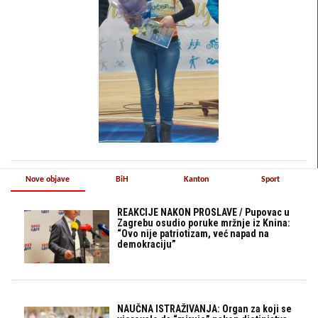
Nove objave
BiH
Kanton
Sport
REAKCIJE NAKON PROSLAVE / Pupovac u
Zagrebu osudio poruke mržnje iz Knina:
“Ovo nije patriotizam, već napad na
demokraciju”
NAUČNA ISTRAŽIVANJA: Organ za koji se