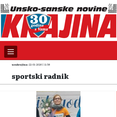
usnkrajina:
22-01-2026 | 11:58
sportski radnik