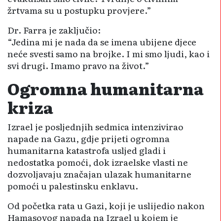
žrtvama su u postupku provjere.”
Dr. Farra je zaključio:
“Jedina mi je nada da se imena ubijene djece
neće svesti samo na brojke. I mi smo ljudi, kao i
svi drugi. Imamo pravo na život.”
Ogromna humanitarna
kriza
Izrael je posljednjih sedmica intenzivirao
napade na Gazu, gdje prijeti ogromna
humanitarna katastrofa usljed gladi i
nedostatka pomoći, dok izraelske vlasti ne
dozvoljavaju značajan ulazak humanitarne
pomoći u palestinsku enklavu.
Od početka rata u Gazi, koji je uslijedio nakon
Hamasovog napada na Izrael u kojem je