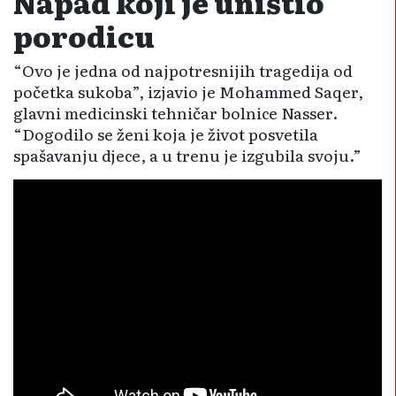
Napad koji je uništio
porodicu
“Ovo je jedna od najpotresnijih tragedija od
početka sukoba”, izjavio je Mohammed Saqer,
glavni medicinski tehničar bolnice Nasser.
“Dogodilo se ženi koja je život posvetila
spašavanju djece, a u trenu je izgubila svoju.”