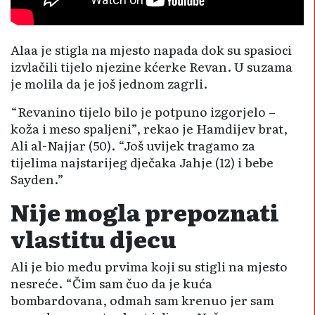
Alaa je stigla na mjesto napada dok su spasioci
izvlačili tijelo njezine kćerke Revan. U suzama
je molila da je još jednom zagrli.
“Revanino tijelo bilo je potpuno izgorjelo –
koža i meso spaljeni”, rekao je Hamdijev brat,
Ali al-Najjar (50). “Još uvijek tragamo za
tijelima najstarijeg dječaka Jahje (12) i bebe
Sayden.”
Nije mogla prepoznati
vlastitu djecu
Ali je bio među prvima koji su stigli na mjesto
nesreće. “Čim sam čuo da je kuća
bombardovana, odmah sam krenuo jer sam