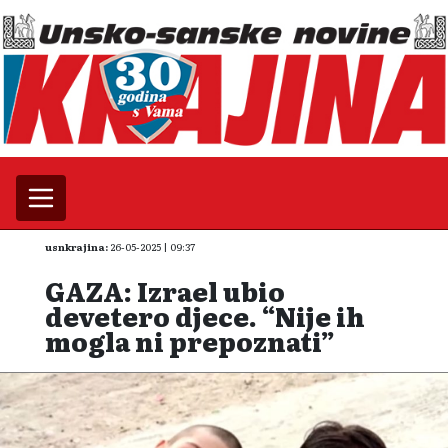
usnkrajina:
26-05-2025 | 09:37
GAZA: Izrael ubio
devetero djece. “Nije ih
mogla ni prepoznati”