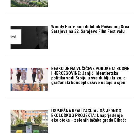
Woody Harrelson dobitnik Počasnog Srca
Sarajeva na 32. Sarajevo Film Festivalu
REAKCIJE NA VUČIĆEVE PORUKE IZ BOSNE
I HERCEGOVINE: Janjić: Identitetska
politika vodi Srbiju u sve dublju krizu, a
građanski koncept države ostaje u sjeni
USPJEŠNA REALIZACIJA JOŠ JEDNOG
EKOLOŠKOG PROJEKTA: Unaprjeđenje
eko otoka – zelenih tačaka grada Bihaća