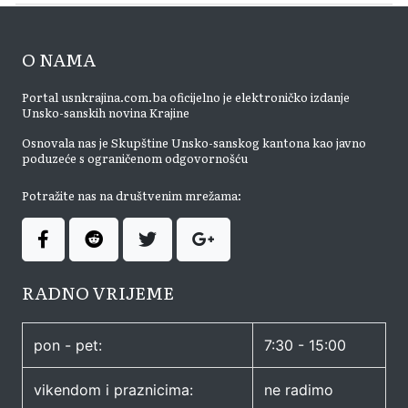
O NAMA
Portal usnkrajina.com.ba oficijelno je elektroničko izdanje
Unsko-sanskih novina Krajine
Osnovala nas je Skupštine Unsko-sanskog kantona kao javno
poduzeće s ograničenom odgovornošću
Potražite nas na društvenim mrežama:
RADNO VRIJEME
pon - pet:
7:30 - 15:00
vikendom i praznicima:
ne radimo