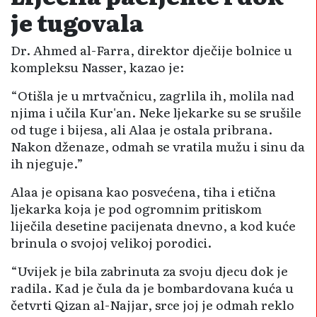
je tugovala
Dr. Ahmed al-Farra, direktor dječije bolnice u
kompleksu Nasser, kazao je:
“Otišla je u mrtvačnicu, zagrlila ih, molila nad
njima i učila Kur'an. Neke ljekarke su se srušile
od tuge i bijesa, ali Alaa je ostala pribrana.
Nakon dženaze, odmah se vratila mužu i sinu da
ih njeguje.”
Alaa je opisana kao posvećena, tiha i etična
ljekarka koja je pod ogromnim pritiskom
liječila desetine pacijenata dnevno, a kod kuće
brinula o svojoj velikoj porodici.
“Uvijek je bila zabrinuta za svoju djecu dok je
radila. Kad je čula da je bombardovana kuća u
četvrti Qizan al-Najjar, srce joj je odmah reklo