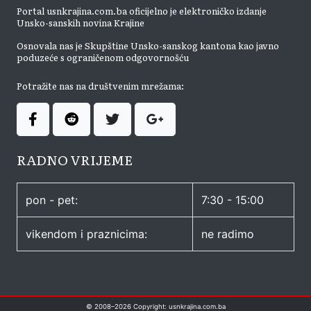
Portal usnkrajina.com.ba oficijelno je elektroničko izdanje
Unsko-sanskih novina Krajine
Osnovala nas je Skupštine Unsko-sanskog kantona kao javno
poduzeće s ograničenom odgovornošću
Potražite nas na društvenim mrežama:
RADNO VRIJEME
pon - pet:
7:30 - 15:00
vikendom i praznicima:
ne radimo
© 2008–
2026
Copyright: usnkrajina.com.ba