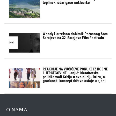
toplinski udar gase nuklearke
Woody Harrelson dobitnik Počasnog Srca
Sarajeva na 32. Sarajevo Film Festivalu
REAKCIJE NA VUČIĆEVE PORUKE IZ BOSNE
I HERCEGOVINE: Janjić: Identitetska
politika vodi Srbiju u sve dublju krizu, a
građanski koncept države ostaje u sjeni
O NAMA