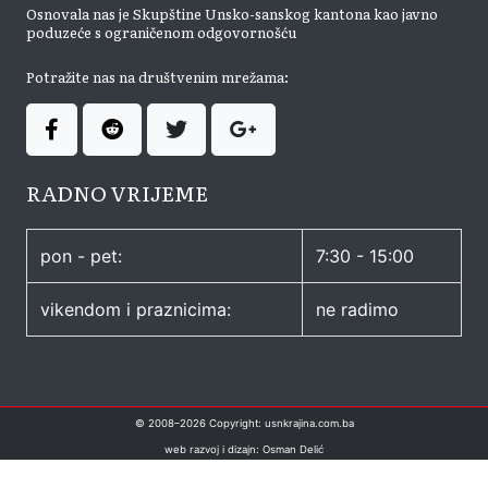
Osnovala nas je Skupštine Unsko-sanskog kantona kao javno
poduzeće s ograničenom odgovornošću
Potražite nas na društvenim mrežama:
RADNO VRIJEME
pon - pet:
7:30 - 15:00
vikendom i praznicima:
ne radimo
© 2008–
2026
Copyright: usnkrajina.com.ba
web razvoj i dizajn: Osman Delić