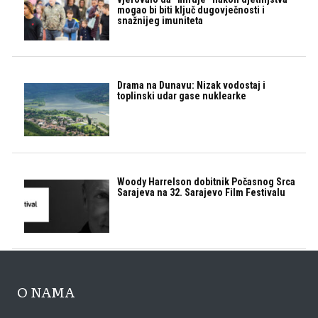
mogao bi biti ključ dugovječnosti i
snažnijeg imuniteta
Drama na Dunavu: Nizak vodostaj i
toplinski udar gase nuklearke
Woody Harrelson dobitnik Počasnog Srca
Sarajeva na 32. Sarajevo Film Festivalu
O NAMA