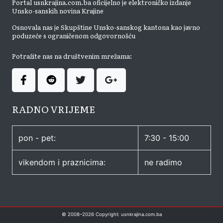
Portal usnkrajina.com.ba oficijelno je elektroničko izdanje
Unsko-sanskih novina Krajine
Osnovala nas je Skupštine Unsko-sanskog kantona kao javno
poduzeće s ograničenom odgovornošću
Potražite nas na društvenim mrežama:
RADNO VRIJEME
pon - pet:
7:30 - 15:00
vikendom i praznicima:
ne radimo
© 2008–
2026
Copyright: usnkrajina.com.ba