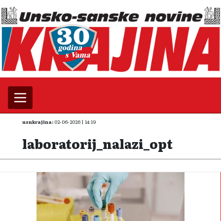
usnkrajina:
02-06-2026 | 14:19
laboratorij_nalazi_opt