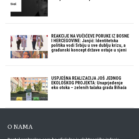
REAKCIJE NA VUČIĆEVE PORUKE IZ BOSNE
I HERCEGOVINE: Janjić: Identitetska
politika vodi Srbiju u sve dublju krizu, a
građanski koncept države ostaje u sjeni
USPJEŠNA REALIZACIJA JOŠ JEDNOG
EKOLOŠKOG PROJEKTA: Unaprjeđenje
eko otoka – zelenih tačaka grada Bihaća
O NAMA