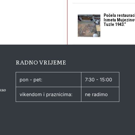
Počela restaurac
Ismeta Mujezino
Tuzle 1943.“
RADNO VRIJEME
pon - pet:
7:30 - 15:00
kao
vikendom i praznicima:
ne radimo