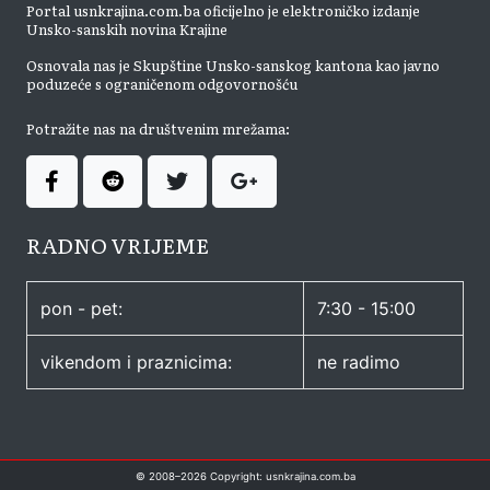
Portal usnkrajina.com.ba oficijelno je elektroničko izdanje
Unsko-sanskih novina Krajine
Osnovala nas je Skupštine Unsko-sanskog kantona kao javno
poduzeće s ograničenom odgovornošću
Potražite nas na društvenim mrežama:
RADNO VRIJEME
pon - pet:
7:30 - 15:00
vikendom i praznicima:
ne radimo
© 2008–
2026
Copyright: usnkrajina.com.ba