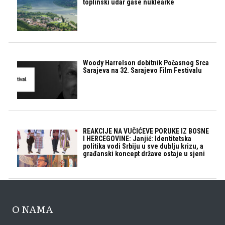
toplinski udar gase nuklearke
Woody Harrelson dobitnik Počasnog Srca
Sarajeva na 32. Sarajevo Film Festivalu
REAKCIJE NA VUČIĆEVE PORUKE IZ BOSNE
I HERCEGOVINE: Janjić: Identitetska
politika vodi Srbiju u sve dublju krizu, a
građanski koncept države ostaje u sjeni
O NAMA