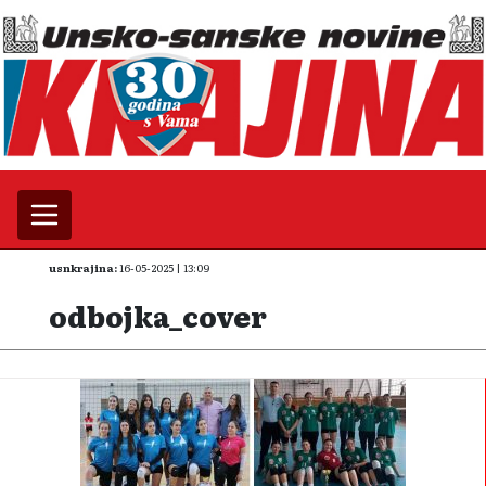
usnkrajina:
16-05-2025 | 13:09
odbojka_cover