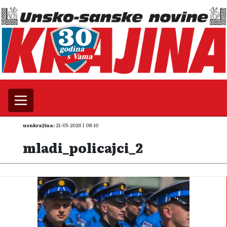
usnkrajina:
21-05-2026 | 08:10
mladi_policajci_2