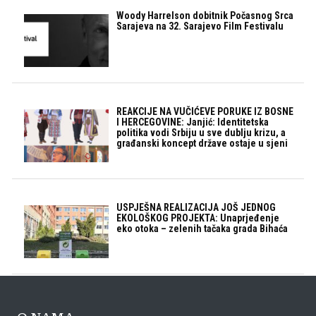
Woody Harrelson dobitnik Počasnog Srca
Sarajeva na 32. Sarajevo Film Festivalu
REAKCIJE NA VUČIĆEVE PORUKE IZ BOSNE
I HERCEGOVINE: Janjić: Identitetska
politika vodi Srbiju u sve dublju krizu, a
građanski koncept države ostaje u sjeni
USPJEŠNA REALIZACIJA JOŠ JEDNOG
EKOLOŠKOG PROJEKTA: Unaprjeđenje
eko otoka – zelenih tačaka grada Bihaća