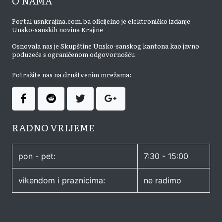
O NAMA
Portal usnkrajina.com.ba oficijelno je elektroničko izdanje
Unsko-sanskih novina Krajine
Osnovala nas je Skupštine Unsko-sanskog kantona kao javno
poduzeće s ograničenom odgovornošću
Potražite nas na društvenim mrežama:
RADNO VRIJEME
pon - pet:
7:30 - 15:00
vikendom i praznicima:
ne radimo