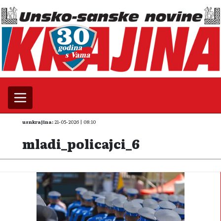
usnkrajina:
21-05-2026 | 08:10
mladi_policajci_6