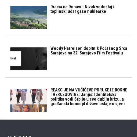
Drama na Dunavu: Nizak vodostaj i
toplinski udar gase nuklearke
Woody Harrelson dobitnik Počasnog Srca
Sarajeva na 32. Sarajevo Film Festivalu
REAKCIJE NA VUČIĆEVE PORUKE IZ BOSNE
I HERCEGOVINE: Janjić: Identitetska
politika vodi Srbiju u sve dublju krizu, a
građanski koncept države ostaje u sjeni