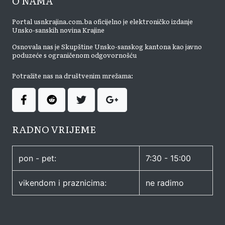
O NAMA
Portal usnkrajina.com.ba oficijelno je elektroničko izdanje
Unsko-sanskih novina Krajine
Osnovala nas je Skupštine Unsko-sanskog kantona kao javno
poduzeće s ograničenom odgovornošću
Potražite nas na društvenim mrežama:
RADNO VRIJEME
pon - pet:
7:30 - 15:00
vikendom i praznicima:
ne radimo