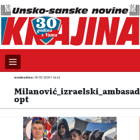
usnkrajina:
18-05-2026 | 14:42
Milanović_izraelski_ambasad
opt