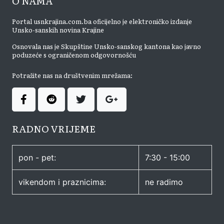
O NAMA
Portal usnkrajina.com.ba oficijelno je elektroničko izdanje
Unsko-sanskih novina Krajine
Osnovala nas je Skupštine Unsko-sanskog kantona kao javno
poduzeće s ograničenom odgovornošću
Potražite nas na društvenim mrežama:
RADNO VRIJEME
pon - pet:
7:30 - 15:00
vikendom i praznicima:
ne radimo