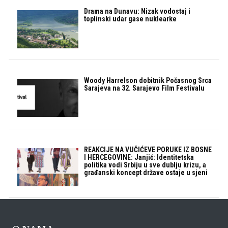
Drama na Dunavu: Nizak vodostaj i
toplinski udar gase nuklearke
Woody Harrelson dobitnik Počasnog Srca
Sarajeva na 32. Sarajevo Film Festivalu
REAKCIJE NA VUČIĆEVE PORUKE IZ BOSNE
I HERCEGOVINE: Janjić: Identitetska
politika vodi Srbiju u sve dublju krizu, a
građanski koncept države ostaje u sjeni