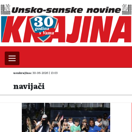
usnkrajina:
30-06-2026 | 13:03
navijači