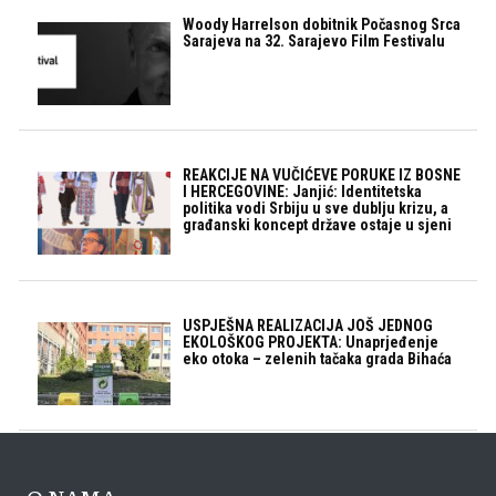
Woody Harrelson dobitnik Počasnog Srca
Sarajeva na 32. Sarajevo Film Festivalu
REAKCIJE NA VUČIĆEVE PORUKE IZ BOSNE
I HERCEGOVINE: Janjić: Identitetska
politika vodi Srbiju u sve dublju krizu, a
građanski koncept države ostaje u sjeni
USPJEŠNA REALIZACIJA JOŠ JEDNOG
EKOLOŠKOG PROJEKTA: Unaprjeđenje
eko otoka – zelenih tačaka grada Bihaća