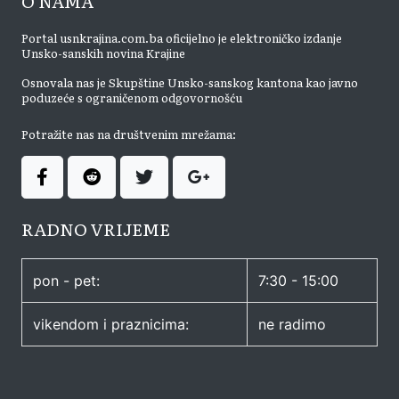
O NAMA
Portal usnkrajina.com.ba oficijelno je elektroničko izdanje
Unsko-sanskih novina Krajine
Osnovala nas je Skupštine Unsko-sanskog kantona kao javno
poduzeće s ograničenom odgovornošću
Potražite nas na društvenim mrežama:
RADNO VRIJEME
pon - pet:
7:30 - 15:00
vikendom i praznicima:
ne radimo