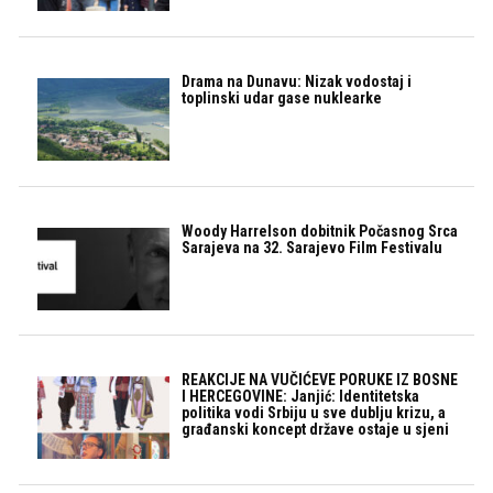
Drama na Dunavu: Nizak vodostaj i
toplinski udar gase nuklearke
Woody Harrelson dobitnik Počasnog Srca
Sarajeva na 32. Sarajevo Film Festivalu
REAKCIJE NA VUČIĆEVE PORUKE IZ BOSNE
I HERCEGOVINE: Janjić: Identitetska
politika vodi Srbiju u sve dublju krizu, a
građanski koncept države ostaje u sjeni