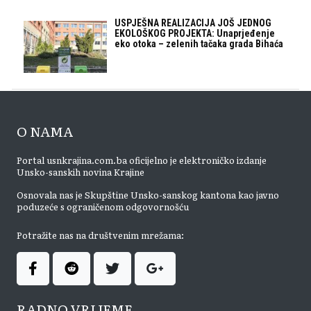
USPJEŠNA REALIZACIJA JOŠ JEDNOG
EKOLOŠKOG PROJEKTA: Unaprjeđenje
eko otoka – zelenih tačaka grada Bihaća
O NAMA
Portal usnkrajina.com.ba oficijelno je elektroničko izdanje
Unsko-sanskih novina Krajine
Osnovala nas je Skupštine Unsko-sanskog kantona kao javno
poduzeće s ograničenom odgovornošću
Potražite nas na društvenim mrežama:
RADNO VRIJEME