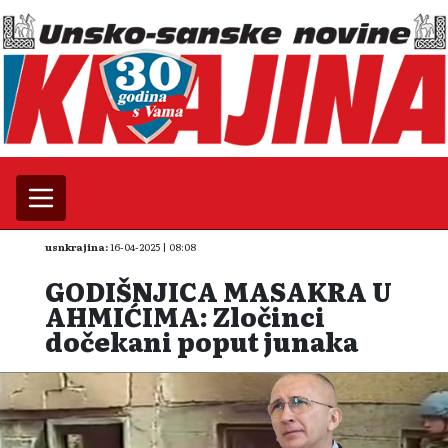
usnkrajina:
16-04-2025 | 08:08
GODIŠNJICA MASAKRA U
AHMIĆIMA: Zločinci
dočekani poput junaka