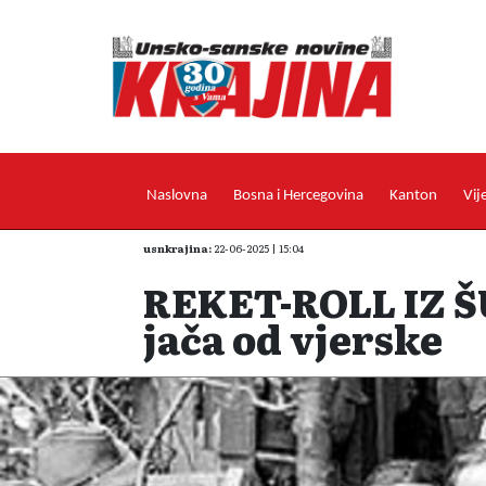
Naslovna
Bosna i Hercegovina
Kanton
Vij
usnkrajina:
22-06-2025 | 15:04
REKET-ROLL IZ Š
jača od vjerske